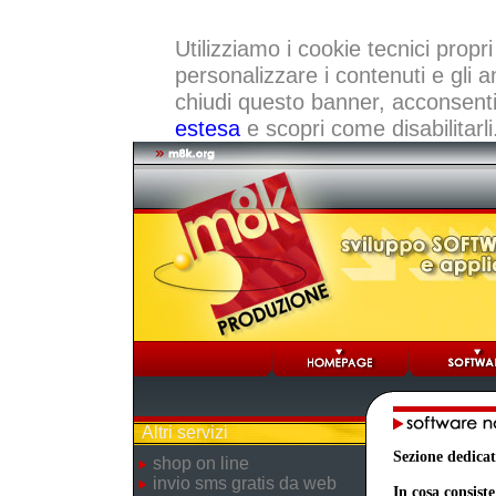
Utilizziamo i cookie tecnici propri
personalizzare i contenuti e gli a
chiudi questo banner, acconsenti a
estesa
e scopri come disabilitarli
Altri servizi
Sezione dedicat
shop on line
invio sms gratis da web
In cosa consiste