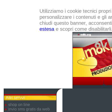
Utilizziamo i cookie tecnici propri
personalizzare i contenuti e gli a
chiudi questo banner, acconsenti a
estesa
e scopri come disabilitarli
Altri servizi
shop on line
invio sms gratis da web