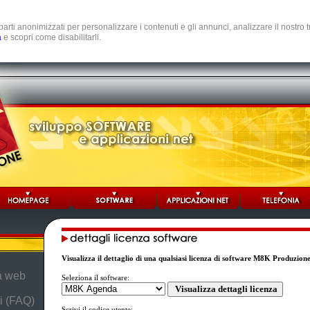
e parti anonimizzati per personalizzare i contenuti e gli annunci, analizzare il nostro
a
e scopri come disabilitarli.
Visualizza il dettaglio di una qualsiasi licenza di software M8K Produzion
da web
Seleziona il software:
i (FAQ)
Scrivi il codice utente: