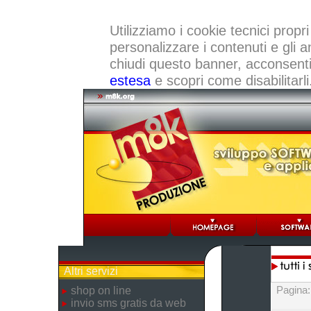
Utilizziamo i cookie tecnici propri
personalizzare i contenuti e gli a
chiudi questo banner, acconsenti a
estesa
e scopri come disabilitarli
Altri servizi
Pagina
shop on line
invio sms gratis da web