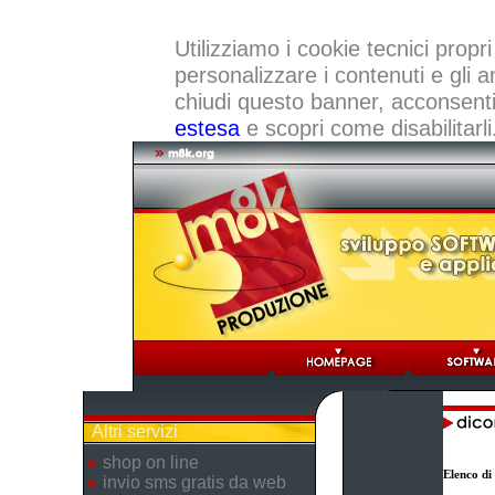
Utilizziamo i cookie tecnici propri
personalizzare i contenuti e gli a
chiudi questo banner, acconsenti a
estesa
e scopri come disabilitarli
Altri servizi
shop on line
Elenco di
invio sms gratis da web