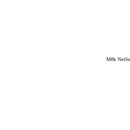
M8k NetSen