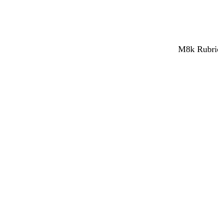
M8k Rubrica