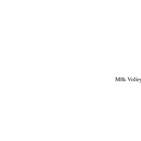
M8k Volley