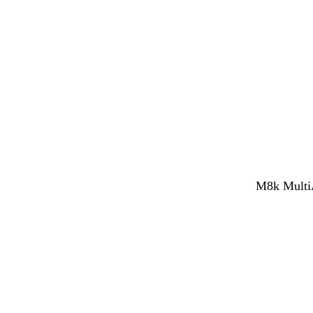
M8k MultiA