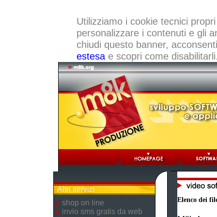
Utilizziamo i cookie tecnici propri
personalizzare i contenuti e gli a
chiudi questo banner, acconsenti a
estesa
e scopri come disabilitarli
Altri servizi
Elenco dei fil
shop on line
invio sms gratis da web