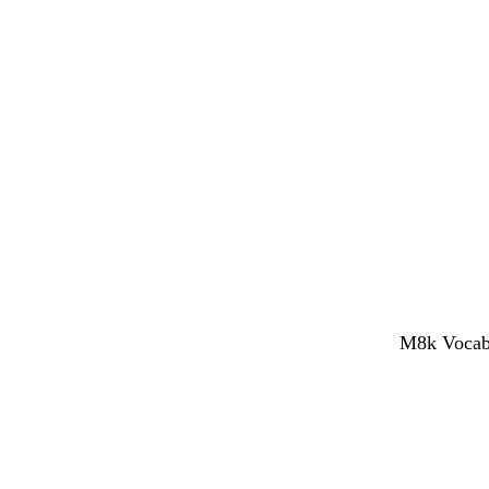
M8k Vocabol