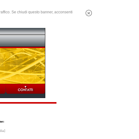
 traffico. Se chiudi questo banner, acconsenti
ne:
dia]