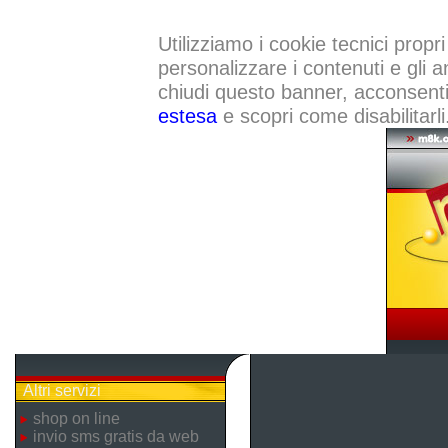
Utilizziamo i cookie tecnici propri
personalizzare i contenuti e gli a
chiudi questo banner, acconsenti a
estesa
e scopri come disabilitarli
Altri servizi
shop on line
invio sms gratis da web