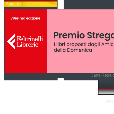
Annunci
Carta Regalo
Numero