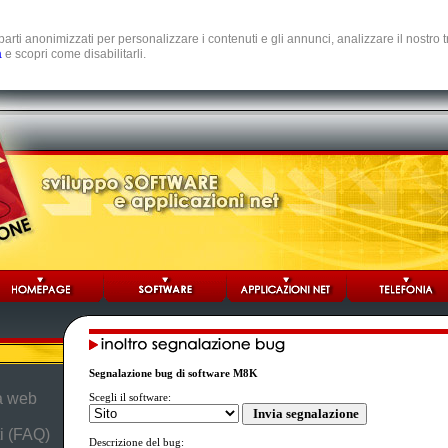
e parti anonimizzati per personalizzare i contenuti e gli annunci, analizzare il nostro
a
e scopri come disabilitarli.
Segnalazione bug di software M8K
da web
Scegli il software:
i (FAQ)
Descrizione del bug: