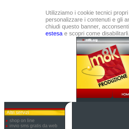
Utilizziamo i cookie tecnici propri
personalizzare i contenuti e gli a
chiudi questo banner, acconsenti a
estesa
e scopri come disabilitarli
Altri servizi
shop on line
invio sms gratis da web