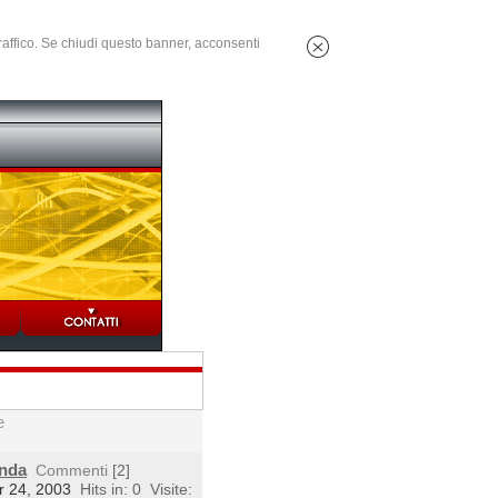
 traffico. Se chiudi questo banner, acconsenti
e
enda
Commenti
[2]
r 24, 2003
Hits in: 0
Visite: