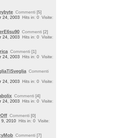
eybyte
Commenti
[5]
r 24, 2003
Hits in: 0
Visite:
perE6su90
Commenti
[2]
r 24, 2003
Hits in: 0
Visite:
rica
Commenti
[1]
r 24, 2003
Hits in: 0
Visite:
liaTiSveglia
Commenti
r 24, 2003
Hits in: 0
Visite:
abolix
Commenti
[4]
r 24, 2003
Hits in: 0
Visite:
wOff
Commenti
[0]
n 9, 2010
Hits in: 0
Visite:
rzyMob
Commenti
[7]