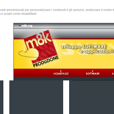
e parti anonimizzati per personalizzare i contenuti e gli annunci, analizzare il nostro
a
e scopri come disabilitarli.