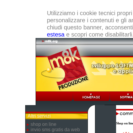
Utilizziamo i cookie tecnici propri
personalizzare i contenuti e gli a
chiudi questo banner, acconsenti a
estesa
e scopri come disabilitarli
Altri servizi
Shop on lin
shop on line
invio sms gratis da web