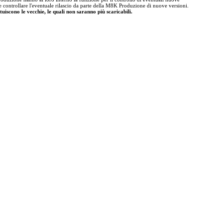
te controllare l'eventuale rilascio da parte della M8K Produzione di nuove versioni.
tuiscono le vecchie, le quali non saranno più scaricabili.