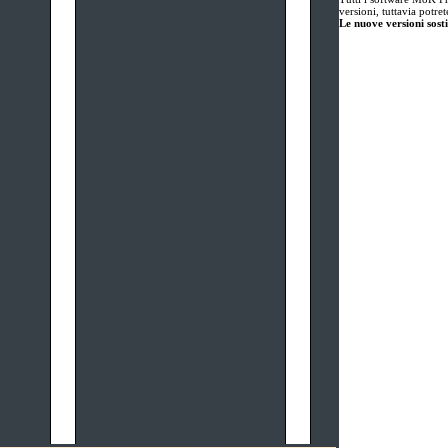
versioni, tuttavia potre
Le nuove versioni sosti