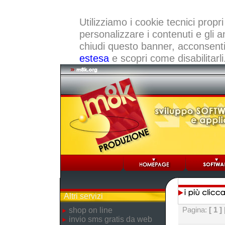
Utilizziamo i cookie tecnici propri
personalizzare i contenuti e gli a
chiudi questo banner, acconsenti a
estesa
e scopri come disabilitarli
Altri servizi
Pagina:
[ 1 ]
shop on line
invio sms gratis da web