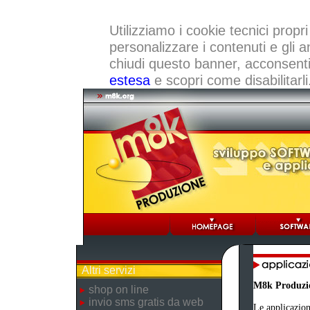
Utilizziamo i cookie tecnici propri
personalizzare i contenuti e gli a
chiudi questo banner, acconsenti a
estesa
e scopri come disabilitarli
Altri servizi
M8k Produzi
shop on line
invio sms gratis da web
Le applicazion