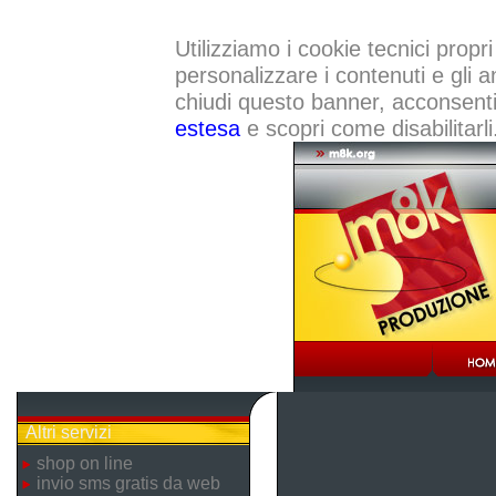
Utilizziamo i cookie tecnici propri
personalizzare i contenuti e gli a
chiudi questo banner, acconsenti a
estesa
e scopri come disabilitarli
Altri servizi
shop on line
invio sms gratis da web