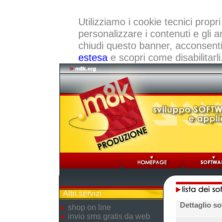
Utilizziamo i cookie tecnici propri
personalizzare i contenuti e gli a
chiudi questo banner, acconsenti a
estesa
e scopri come disabilitarli
Altri servizi
Dettaglio so
shop on line
invio sms gratis da web