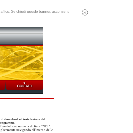
 traffico. Se chiudi questo banner, acconsenti
i di download ed installazione del
 programma.
 fine del loro nome la dicitura "NET".
mplicemente navigando all'interno delle