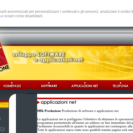
e parti anonimizzati per personalizzare i contenuti e gli annunci, analizzare il nostro
a
e scopri come disabilitarli.
M8k Produzione
Produzione di software e applicazioni net.
b
Le applicazioni net si prefiggono l'obiettivo di eliminare le operazion
programma permettendo all'utente un utilizzo on line immediato del
Facilmente riconoscibili in quanto le applicazioni net contengono alla
Q)
Tutte le applicazioni sopra citate sono gestibili tramite pagina web se