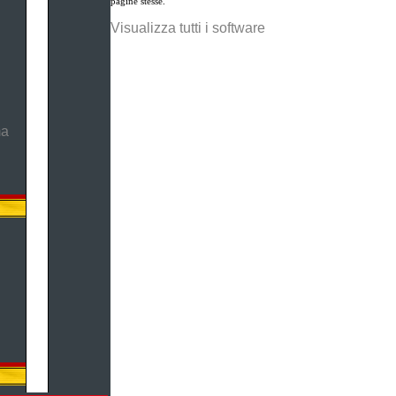
pagine stesse.
Visualizza tutti i software
ma