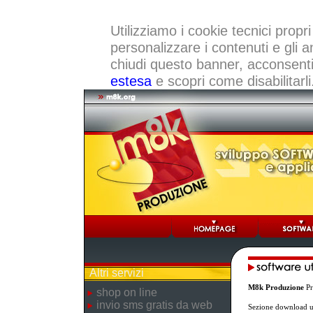
Utilizziamo i cookie tecnici propri
personalizzare i contenuti e gli a
chiudi questo banner, acconsenti a
estesa
e scopri come disabilitarli
Altri servizi
M8k Produzione
Pr
shop on line
invio sms gratis da web
Sezione download ut