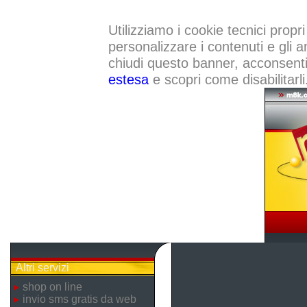
Utilizziamo i cookie tecnici propri
personalizzare i contenuti e gli a
chiudi questo banner, acconsenti a
estesa
e scopri come disabilitarli
Altri servizi
shop on line
invio sms gratis da web