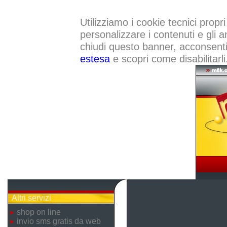
Utilizziamo i cookie tecnici propri
personalizzare i contenuti e gli a
chiudi questo banner, acconsenti a
estesa
e scopri come disabilitarli
Altri servizi
shop on line
invio sms gratis da web