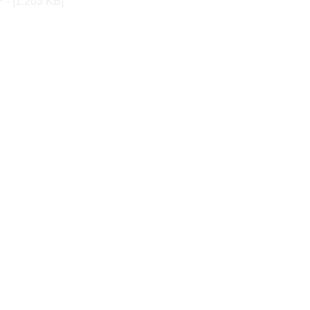
 - [1.203 KB]