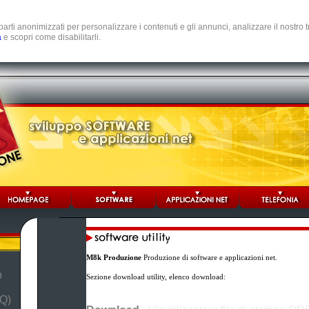
e parti anonimizzati per personalizzare i contenuti e gli annunci, analizzare il nostro
a
e scopri come disabilitarli.
M8k Produzione
Produzione di software e applicazioni net.
b
Sezione download utility, elenco download:
Q)