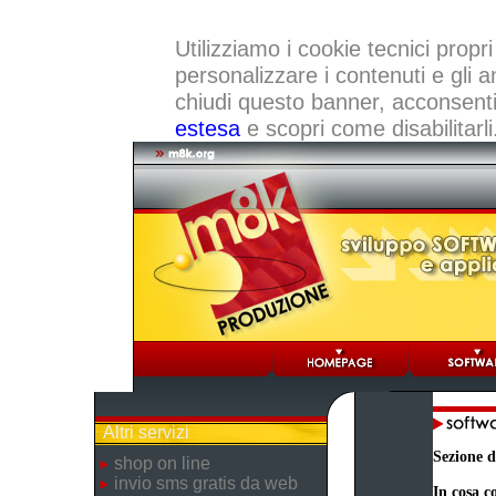
Utilizziamo i cookie tecnici propri
personalizzare i contenuti e gli a
chiudi questo banner, acconsenti a
estesa
e scopri come disabilitarli
Altri servizi
Sezione d
shop on line
invio sms gratis da web
In cosa co