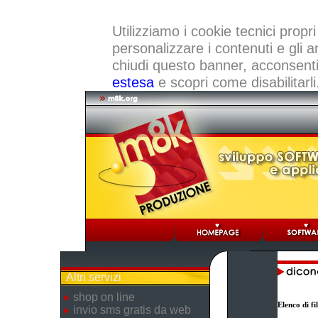
Utilizziamo i cookie tecnici propri
personalizzare i contenuti e gli a
chiudi questo banner, acconsenti a
estesa
e scopri come disabilitarli
Altri servizi
shop on line
Elenco di f
invio sms gratis da web