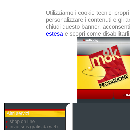
Utilizziamo i cookie tecnici propri
personalizzare i contenuti e gli a
chiudi questo banner, acconsenti a
estesa
e scopri come disabilitarli
Altri servizi
shop on line
invio sms gratis da web