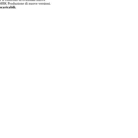
lla M8K Produzione di nuove versioni.
scaricabili.