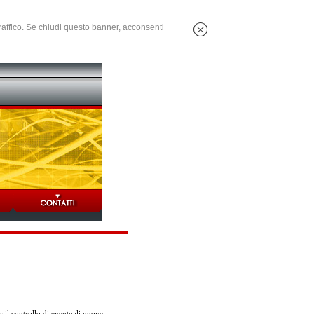
 traffico. Se chiudi questo banner, acconsenti
 il controllo di eventuali nuove