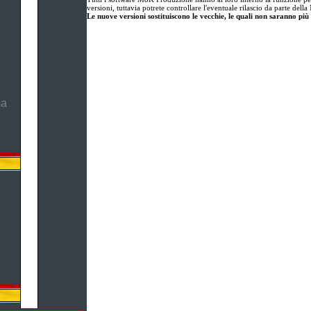
versioni, tuttavia potrete controllare l'eventuale rilascio da parte de
Le nuove versioni sostituiscono le vecchie, le quali non saranno più 
ma