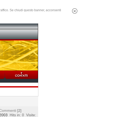
 traffico. Se chiudi questo banner, acconsenti
Commenti
[2]
 2003
Hits in: 0
Visite: