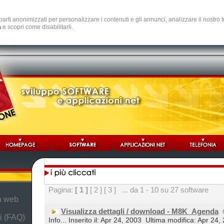
e parti anonimizzati per personalizzare i contenuti e gli annunci, analizzare il nostro
a
e scopri come disabilitarli.
Pagina:
[ 1 ]
[ 2 ]
[ 3 ]
... da 1 - 10 su 27 software
da web
Visualizza dettagli / download - M8K_Agenda
i (FAQ)
Info... Inserito il: Apr 24, 2003
Ultima modifica: Apr 24,