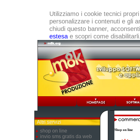
Utilizziamo i cookie tecnici propri
personalizzare i contenuti e gli a
chiudi questo banner, acconsenti a
estesa
e scopri come disabilitarli
Altri servizi
Shop on line
shop on line
invio sms gratis da web