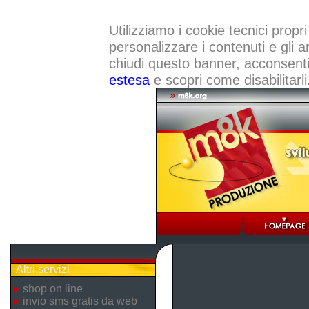
Utilizziamo i cookie tecnici propri
personalizzare i contenuti e gli a
chiudi questo banner, acconsenti a
estesa
e scopri come disabilitarli
Altri servizi
shop on line
invio sms gratis da web