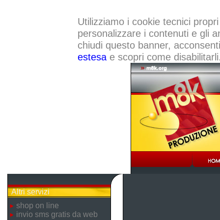
Utilizziamo i cookie tecnici propri
personalizzare i contenuti e gli a
chiudi questo banner, acconsenti a
estesa
e scopri come disabilitarli
Altri servizi
shop on line
invio sms gratis da web