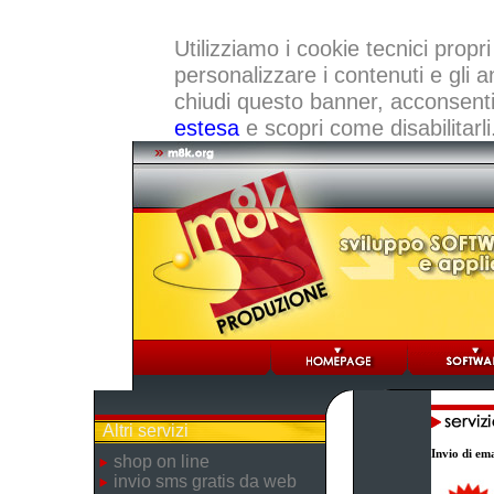
Utilizziamo i cookie tecnici propri
personalizzare i contenuti e gli a
chiudi questo banner, acconsenti a
estesa
e scopri come disabilitarli
Altri servizi
Invio di ema
shop on line
invio sms gratis da web