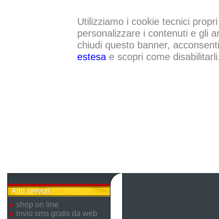
Utilizziamo i cookie tecnici propri
personalizzare i contenuti e gli a
chiudi questo banner, acconsenti a
estesa
e scopri come disabilitarli
Altri servizi
shop on line
invio sms gratis da web