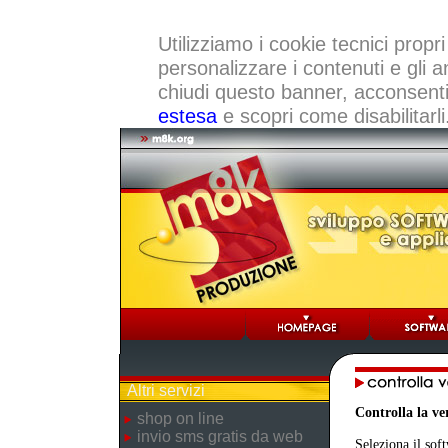
Utilizziamo i cookie tecnici propri
personalizzare i contenuti e gli a
chiudi questo banner, acconsenti a
estesa
e scopri come disabilitarli
Altri servizi
Controlla la v
shop on line
invio sms gratis da web
Seleziona il sof