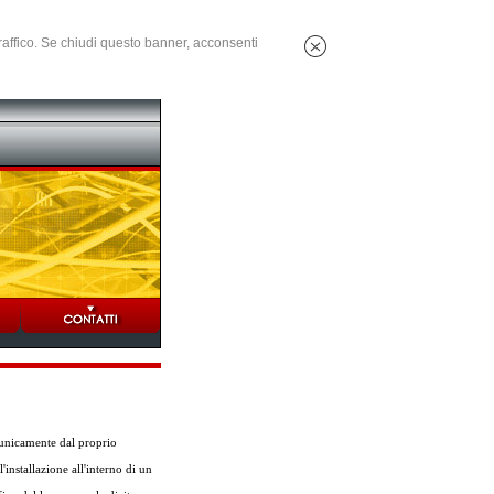
 traffico. Se chiudi questo banner, acconsenti
i unicamente dal proprio
'installazione all'interno di un