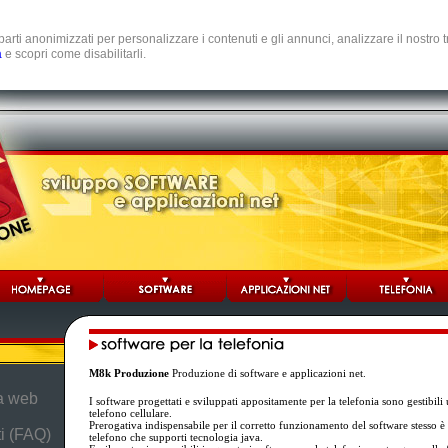
e parti anonimizzati per personalizzare i contenuti e gli annunci, analizzare il nostro
a
e scopri come disabilitarli.
M8k Produzione
Produzione di software e applicazioni net.
da web
I software progettati e sviluppati appositamente per la telefonia sono gestibil
telefono cellulare.
Prerogativa indispensabile per il corretto funzionamento del software stesso è l
i (FAQ)
telefono che supporti tecnologia java.