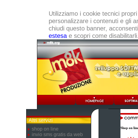
Utilizziamo i cookie tecnici propri
personalizzare i contenuti e gli a
chiudi questo banner, acconsenti a
estesa
e scopri come disabilitarli
Altri servizi
Shop on lin
shop on line
invio sms gratis da web