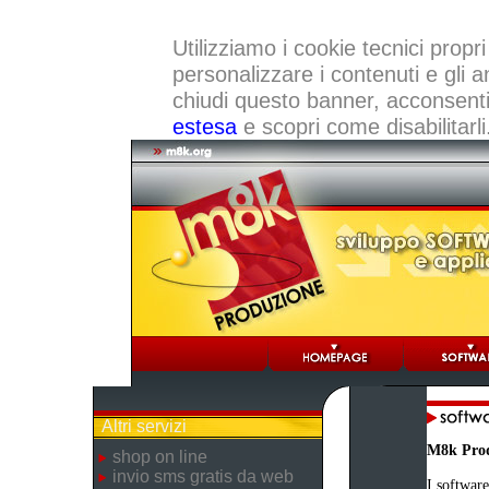
Utilizziamo i cookie tecnici propri
personalizzare i contenuti e gli a
chiudi questo banner, acconsenti a
estesa
e scopri come disabilitarli
Altri servizi
M8k Pro
shop on line
invio sms gratis da web
I software