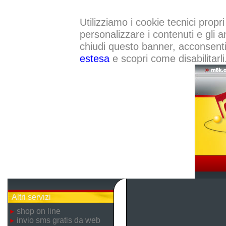
Utilizziamo i cookie tecnici propri
personalizzare i contenuti e gli a
chiudi questo banner, acconsenti a
estesa
e scopri come disabilitarli
Altri servizi
shop on line
invio sms gratis da web