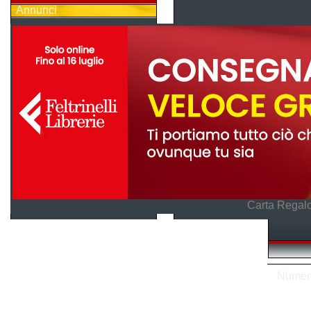
Annunci
Carta Regalo
Numero 