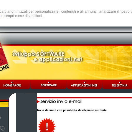
e parti anonimizzati per personalizzare i contenuti e gli annunci, analizzare il nostro
a
e scopri come disabilitarli.
Invio di email con possibilità di selezione mittente
b
Q)