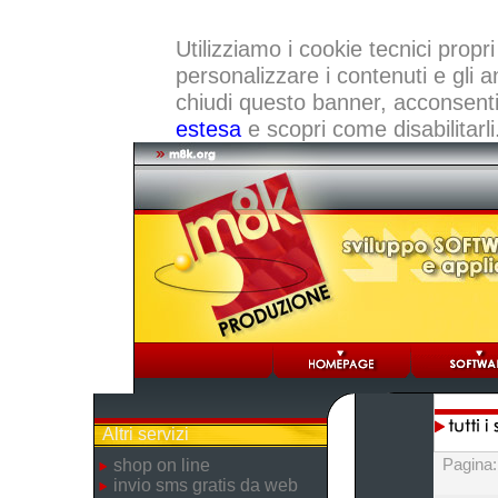
Utilizziamo i cookie tecnici propri
personalizzare i contenuti e gli a
chiudi questo banner, acconsenti a
estesa
e scopri come disabilitarli
Altri servizi
Pagina
shop on line
invio sms gratis da web