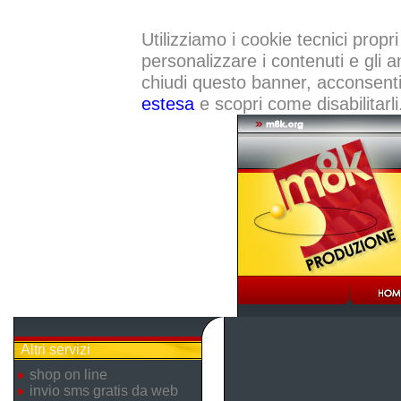
Utilizziamo i cookie tecnici propri
personalizzare i contenuti e gli a
chiudi questo banner, acconsenti a
estesa
e scopri come disabilitarli
Altri servizi
shop on line
invio sms gratis da web