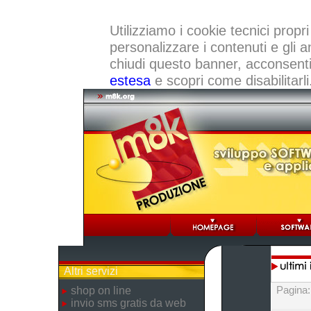
Utilizziamo i cookie tecnici propri
personalizzare i contenuti e gli a
chiudi questo banner, acconsenti a
estesa
e scopri come disabilitarli
Altri servizi
Pagina
shop on line
invio sms gratis da web