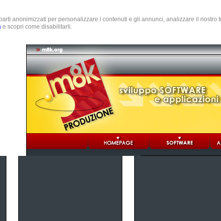
e parti anonimizzati per personalizzare i contenuti e gli annunci, analizzare il nostro
a
e scopri come disabilitarli.