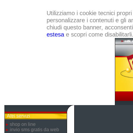
Utilizziamo i cookie tecnici propri
personalizzare i contenuti e gli a
chiudi questo banner, acconsenti a
estesa
e scopri come disabilitarli
Altri servizi
shop on line
invio sms gratis da web