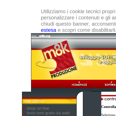
Utilizziamo i cookie tecnici propri
personalizzare i contenuti e gli a
chiudi questo banner, acconsenti a
estesa
e scopri come disabilitarli
Altri servizi
Controlla
shop on line
invio sms gratis da web
Seleziona 