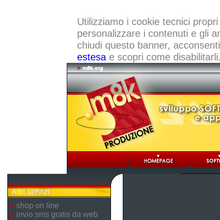
Utilizziamo i cookie tecnici propri
personalizzare i contenuti e gli a
chiudi questo banner, acconsenti a
estesa
e scopri come disabilitarli
Altri servizi
shop on line
invio sms gratis da web