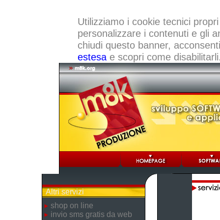
Utilizziamo i cookie tecnici propri
personalizzare i contenuti e gli a
chiudi questo banner, acconsenti a
estesa
e scopri come disabilitarli
Altri servizi
shop on line
invio sms gratis da web