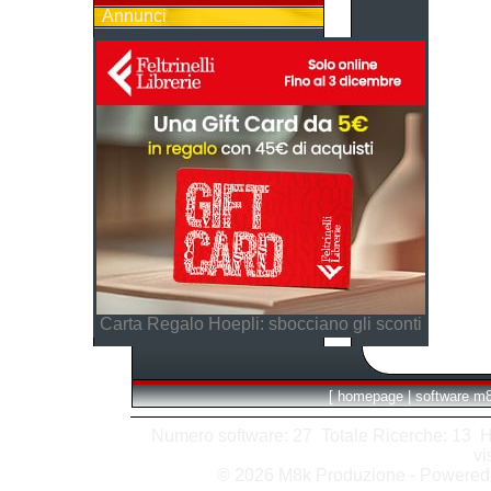
Annunci
Carta Regalo Hoepli: sbocciano gli sconti
[
homepage
|
software m
Numero software: 27 Totale Ricerche: 13 Hits
vi
© 2026 M8k Produzione - Powere