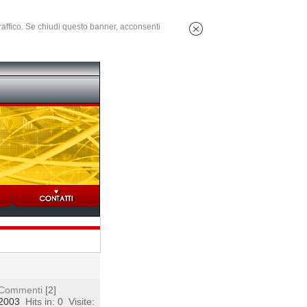
 traffico. Se chiudi questo banner, acconsenti
Commenti
[2]
 2003
Hits in: 0
Visite: