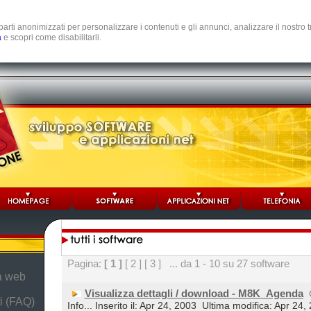
e parti anonimizzati per personalizzare i contenuti e gli annunci, analizzare il nostro
a
e scopri come disabilitarli.
Pagina:
[ 1 ]
[ 2 ]
[ 3 ]
... da 1 - 10 su 27 software
da web
Visualizza dettagli / download - M8K_Agenda
i (FAQ)
Info... Inserito il: Apr 24, 2003
Ultima modifica: Apr 24,