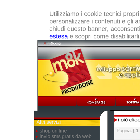
Utilizziamo i cookie tecnici propri
personalizzare i contenuti e gli a
chiudi questo banner, acconsenti a
estesa
e scopri come disabilitarli
Altri servizi
Pagina:
[ 1 
shop on line
invio sms gratis da web