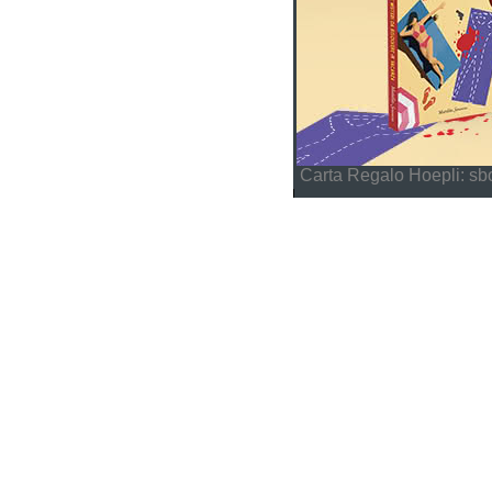
Carta Regalo Hoepli: sbo