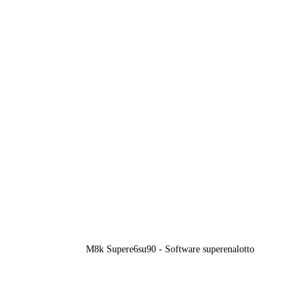
M8k Supere6su90 - Software superenalotto