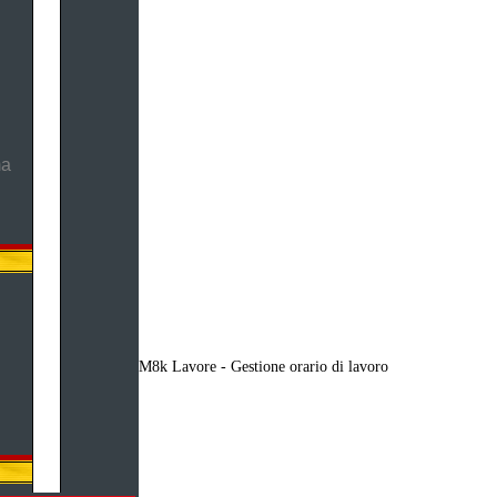
ma
M8k Lavore - Gestione orario di lavoro