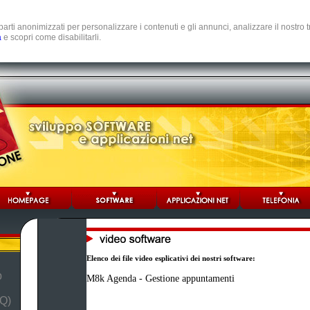
e parti anonimizzati per personalizzare i contenuti e gli annunci, analizzare il nostro
a
e scopri come disabilitarli.
Elenco dei file video esplicativi dei nostri software:
b
M8k Agenda - Gestione appuntamenti
Q)