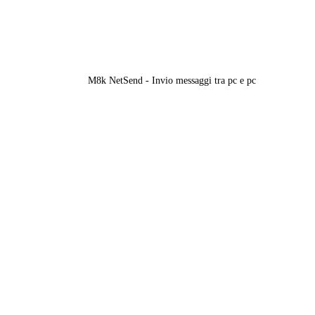
M8k NetSend - Invio messaggi tra pc e pc