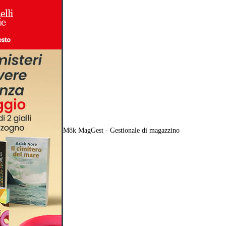
M8k MagGest - Gestionale di magazzino