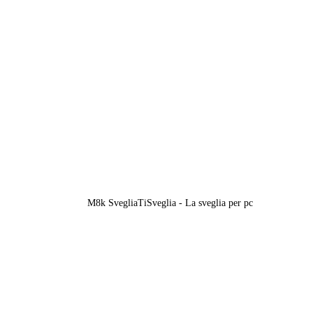
M8k SvegliaTiSveglia - La sveglia per pc